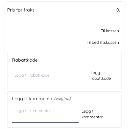
Pris før frakt
0,-
Til kassen
Til bedriftskassen
Rabattkode:
Legg til
rabattkode
Legg til kommentar
(valgfritt)
Legg til
kommentar