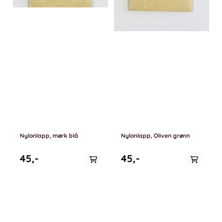
Nylonlapp, mørk blå
Nylonlapp, Oliven grønn
45,-
45,-
På lager
Ikke på lager