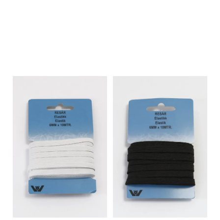
På lager
På lager