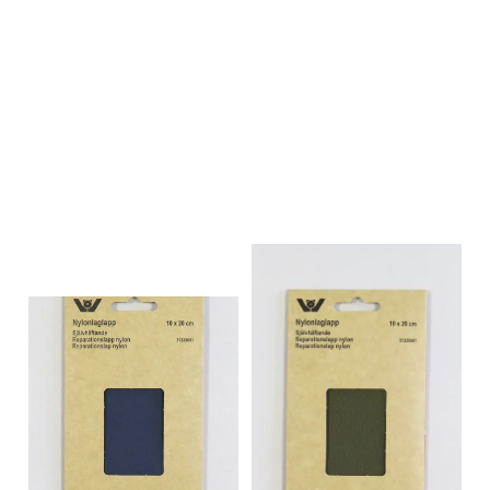
På lager
På lager