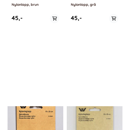
Nylonlapp, brun
Nylonlapp, grå
45,-
45,-
Ikke på lager
På lager