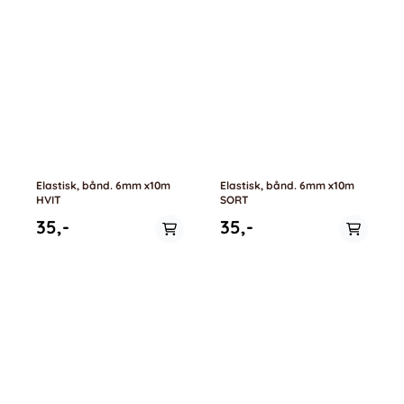
Elastisk, bånd. 6mm x10m
Elastisk, bånd. 6mm x10m
HVIT
SORT
35,-
35,-
På lager
På lager