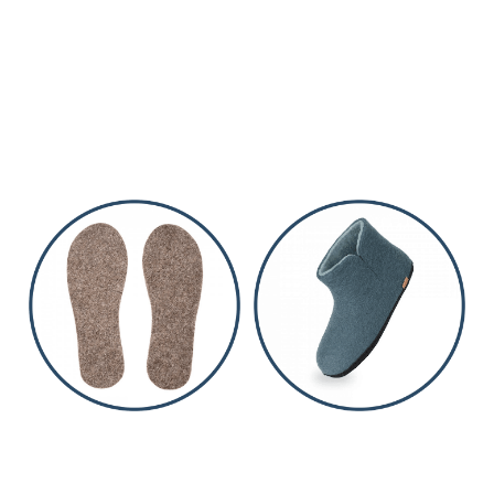
36, 37, 39, 40
42, 43