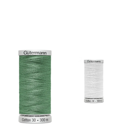
På lager
På lager