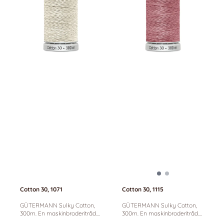
Cotton 30, 1071
Cotton 30, 1115
GÜTERMANN Sulky Cotton,
GÜTERMANN Sulky Cotton,
300m. En maskinbroderitråd.
300m. En maskinbroderitråd.
100% bomull. Farge: Off white.
100% bomull. Passer til