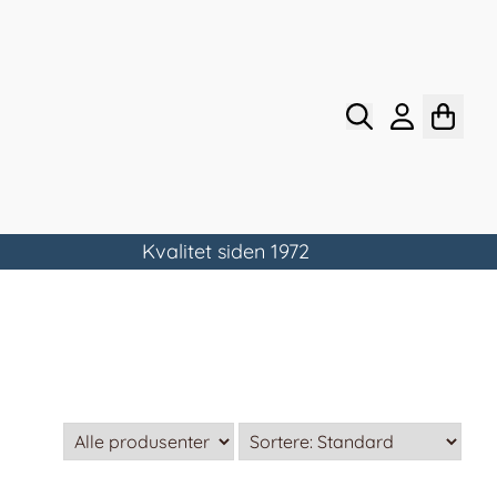
Kvalitet siden 1972