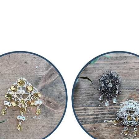
På lager
På lager