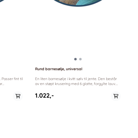
Rund barnesølje, universal
En liten barnesølje i kvitt sølv til jente. Den består
av en støpt krusering med 6 glatte, forgylte lauv.
Fin dåpsgåve. Størrelse: 32mm *Sylvsmidja anno
1940
1.022,-