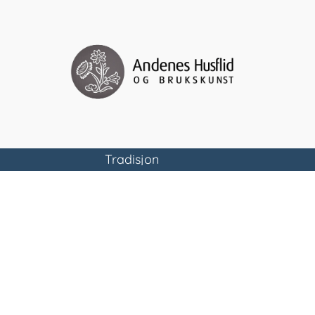
Tradisjon