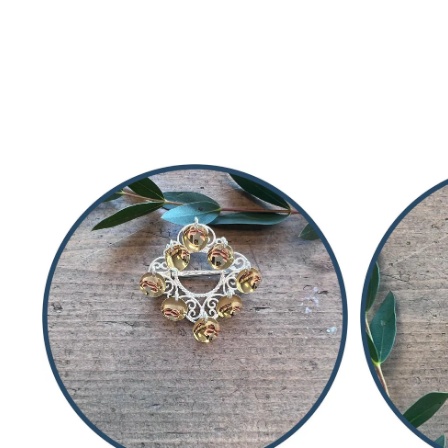
På lager i
Oksidert, Forgylt