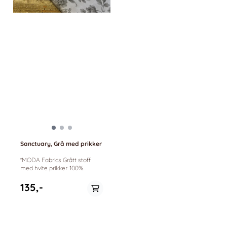
Sanctuary, Grå med prikker
*MODA Fabrics Grått stoff
med hvite prikker. 100%
Bomull 110cm bredde.
Sanctuary by 3 Sisters
135,-