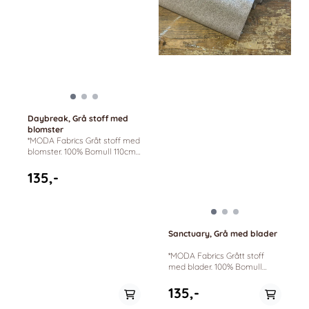
Daybreak, Grå stoff med
blomster
*MODA Fabrics Gråt stoff med
blomster. 100% Bomull 110cm
bredde. Daybreak by 3 Sisters
135,-
Sanctuary, Grå med blader
*MODA Fabrics Grått stoff
med blader. 100% Bomull
110cm bredde. Sanctuary by 3
Sisters
135,-