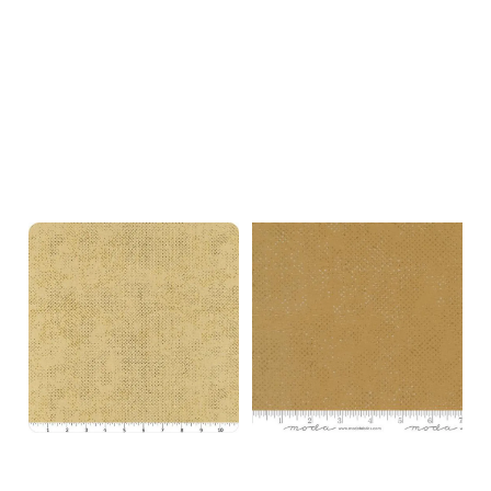
På lager i
På lager i
0.5 meter, 1 meter
0.5 meter, 1 meter