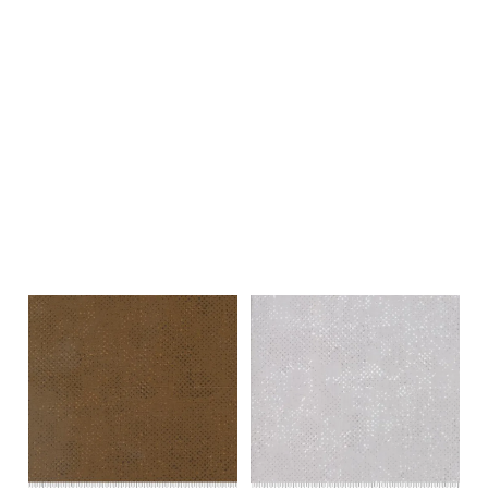
På lager i
0.5 meter, 1 meter