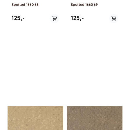
Spotted 1660 68
Spotted 1660 69
125,-
125,-
På lager i
På lager i
0.5 meter, 1 meter
0.5 meter, 1 meter