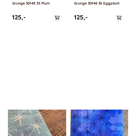
Grunge 30148 35 Plum
Grunge 30148 36 Eggplant
125,-
125,-
På lager i
På lager i
0.5 meter
0.5 meter, 1 meter