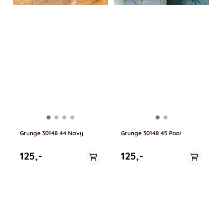
Grunge 30148 44 Navy
Grunge 30148 45 Pool
125,-
125,-
På lager i
På lager i