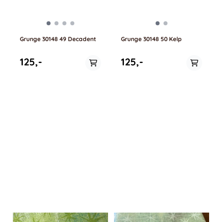
Grunge 30148 49 Decadent
Grunge 30148 50 Kelp
125,-
125,-
På lager i
På lager i
0.5 meter, 1 meter
0.5 meter, 1 meter