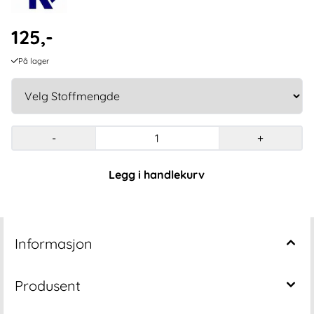
125,-
På lager
-
+
Legg i handlekurv
Informasjon
Produsent